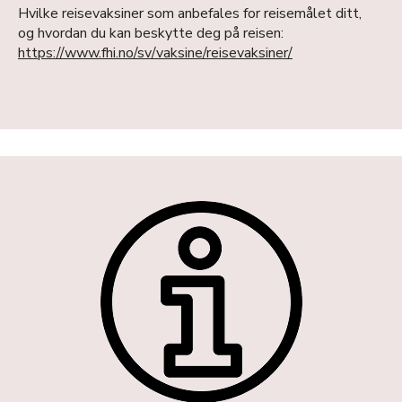
Hvilke reisevaksiner som anbefales for reisemålet ditt,
og hvordan du kan beskytte deg på reisen:
https://www.fhi.no/sv/vaksine/reisevaksiner/