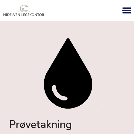
Prøvetakning