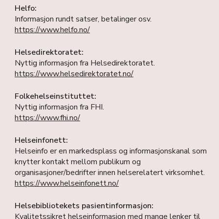
Helfo:
Informasjon rundt satser, betalinger osv.
https://www.helfo.no/
Helsedirektoratet:
Nyttig informasjon fra Helsedirektoratet.
https://www.helsedirektoratet.no/
Folkehelseinstituttet:
Nyttig informasjon fra FHI.
https://www.fhi.no/
Helseinfonett:
Helseinfo er en markedsplass og informasjonskanal som
knytter kontakt mellom publikum og
organisasjoner/bedrifter innen helserelatert virksomhet.
https://www.helseinfonett.no/
Helsebibliotekets pasientinformasjon:
Kvalitetssikret helseinformasjon med mange lenker til