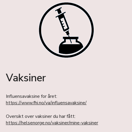
Vaksiner
Influensavaksine for året:
https://www.fhi.no/va/influensavaksine/
Oversikt over vaksiner du har fått:
https://helsenorge.no/vaksiner/mine-vaksiner