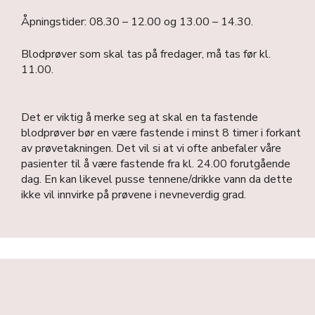
Åpningstider: 08.30 – 12.00 og 13.00 – 14.30.
Blodprøver som skal tas på fredager, må tas før kl.
11.00.
Det er viktig å merke seg at skal en ta fastende
blodprøver bør en være fastende i minst 8 timer i forkant
av prøvetakningen. Det vil si at vi ofte anbefaler våre
pasienter til å være fastende fra kl. 24.00 forutgående
dag. En kan likevel pusse tennene/drikke vann da dette
ikke vil innvirke på prøvene i nevneverdig grad.