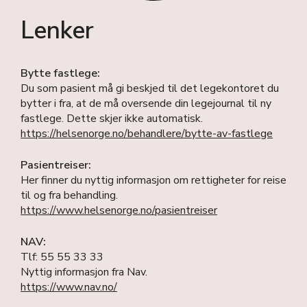
Lenker
Bytte fastlege:
Du som pasient må gi beskjed til det legekontoret du
bytter i fra, at de må oversende din legejournal til ny
fastlege. Dette skjer ikke automatisk.
https://helsenorge.no/behandlere/bytte-av-fastlege
Pasientreiser:
Her finner du nyttig informasjon om rettigheter for reise
til og fra behandling.
https://www.helsenorge.no/pasientreiser
NAV:
Tlf: 55 55 33 33
Nyttig informasjon fra Nav.
https://www.nav.no/