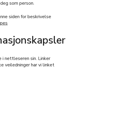
e deg som person.
nne siden for beskrivelse
ypes
masjonskapsler
i nettleseren sin. Linker
e veiledninger har vi linket