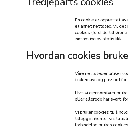
Tredjeparts cookies
En cookie er opprettet av 
et annet nettsted, vil det
cookies (fordi de tilhører
innsamling av statistikk.
Hvordan cookies bruke
Våre nettsteder bruker cook
brukernavn og passord for 
Hvis vi gjennomfører bruke
eller allerede har svart, f
Vi bruker cookies til å hol
tillegg innhenter vi statis
forbindelse brukes cookie