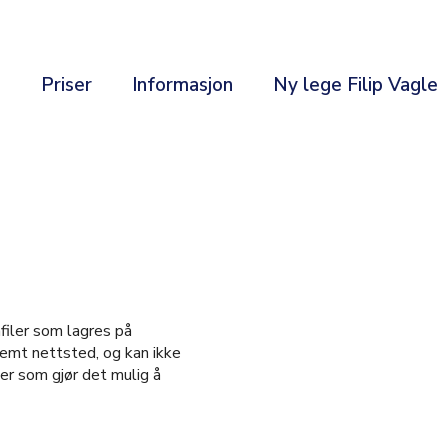
e
Priser
Informasjon
Ny lege Filip Vagle
filer som lagres på
temt nettsted, og kan ikke
ler som gjør det mulig å