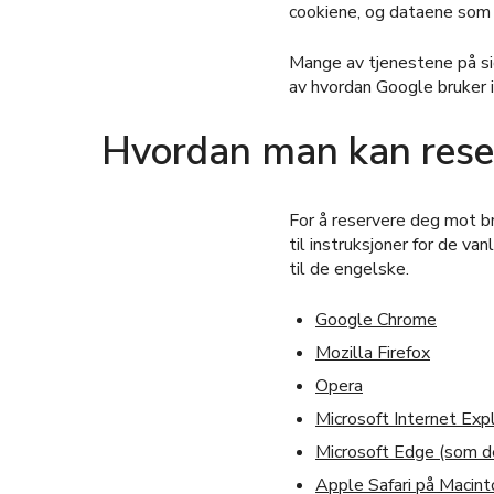
cookiene, og dataene som s
Mange av tjenestene på si
av hvordan Google bruker 
Hvordan man kan reser
For å reservere deg mot br
til instruksjoner for de va
til de engelske.
Google Chrome
Mozilla Firefox
Opera
Microsoft Internet Exp
Microsoft Edge (som de
Apple Safari på Macint