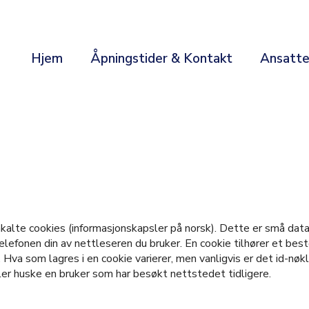
Hjem
Åpningstider & Kontakt
Ansatt
kalte cookies (informasjonskapsler på norsk). Dette er små data
lefonen din av nettleseren du bruker. En cookie tilhører et bes
 Hva som lagres i en cookie varierer, men vanligvis er det id-nøk
eller huske en bruker som har besøkt nettstedet tidligere.