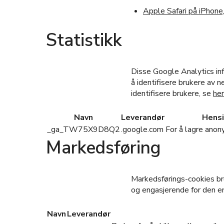
Apple Safari på iPhone,
Statistikk
Disse Google Analytics in
å identifisere brukere av 
identifisere brukere, se
her
Navn
Leverandør
Hensi
_ga_TW75X9D8Q2
.google.com
For å lagre anon
Markedsføring
Markedsførings-cookies br
og engasjerende for den en
Navn
Leverandør