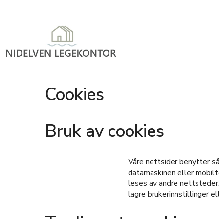
Cookies
Bruk av cookies
Våre nettsider benytter så
datamaskinen eller mobilte
leses av andre nettsteder.
lagre brukerinnstillinger 